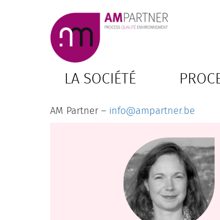
Aller
au
contenu
LA SOCIÉTÉ
PROC
AM Partner –
info@ampartner.be