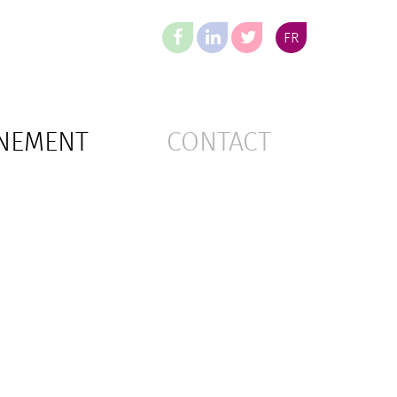
Facebook
Twitter
FR
Linked
In
NEMENT
CONTACT