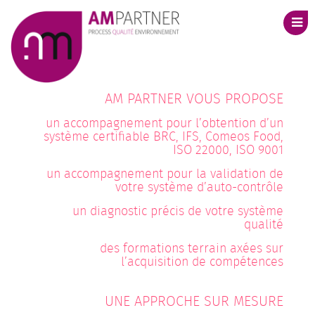
Aller
enu
au
contenu
Sh
nav
AM PARTNER VOUS PROPOSE
un accompagnement pour l’obtention d’un
système certifiable BRC, IFS, Comeos Food,
ISO 22000, ISO 9001
un accompagnement pour la validation de
votre système d’auto-contrôle
un diagnostic précis de votre système
qualité
des formations terrain axées sur
l’acquisition de compétences
UNE APPROCHE SUR MESURE